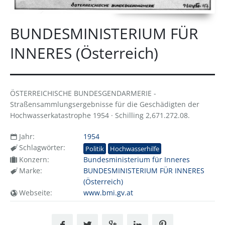
BUNDESMINISTERIUM FÜR
INNERES (Österreich)
ÖSTERREICHISCHE BUNDESGENDARMERIE -
Straßensammlungsergebnisse für die Geschädigten der
Hochwasserkatastrophe 1954 · Schilling 2,671.272.08.
Jahr:
1954
Schlagwörter:
Politik
Hochwasserhilfe
Konzern:
Bundesministerium für Inneres
Marke:
BUNDESMINISTERIUM FÜR INNERES
(Österreich)
Webseite:
www.bmi.gv.at