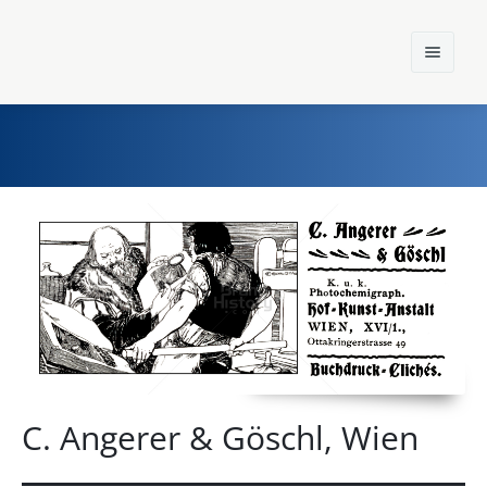
Home
Einst und Heute
Marken
Konzerne
Epoche
C. Angerer & Göschl, Wien