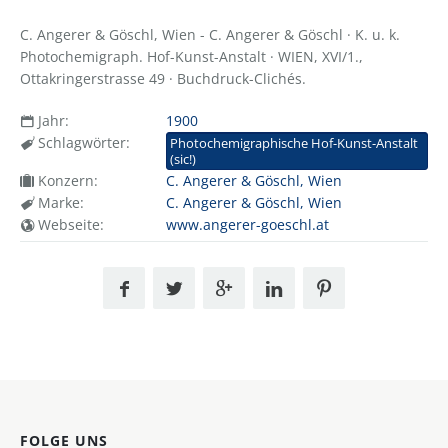
C. Angerer & Göschl, Wien - C. Angerer & Göschl · K. u. k.
Photochemigraph. Hof-Kunst-Anstalt · WIEN, XVI/1.,
Ottakringerstrasse 49 · Buchdruck-Clichés.
Jahr:
1900
Schlagwörter:
Photochemigraphische Hof-Kunst-Anstalt
(sic!)
Konzern:
C. Angerer & Göschl, Wien
Marke:
C. Angerer & Göschl, Wien
Webseite:
www.angerer-goeschl.at
FOLGE UNS