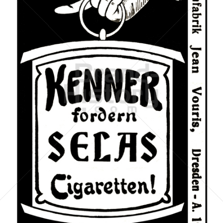
SELAS Cigaretten
Cigarettenfabrik Jean Vouris, Dresden
1909