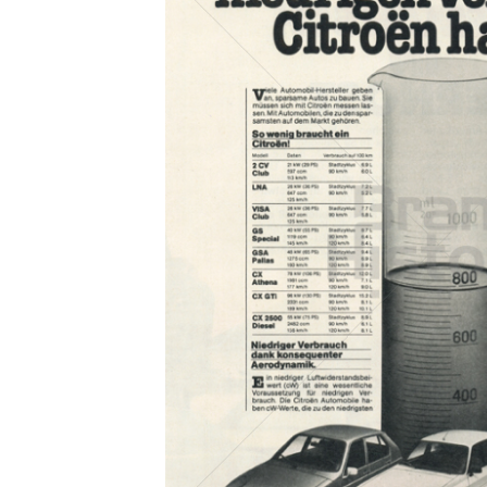
Konzerne
Epoche