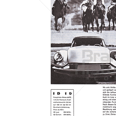
Konzerne
Epoche