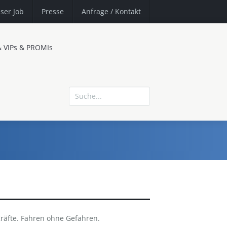
ser Job
Presse
Anfrage
/ Kontakt
& VIPs & PROMIs
Kräfte. Fahren ohne Gefahren.