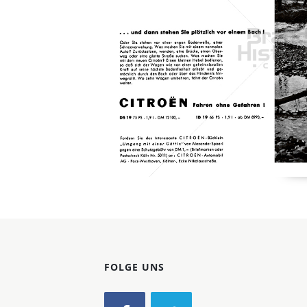
Konzerne
Epoche
FOLGE UNS