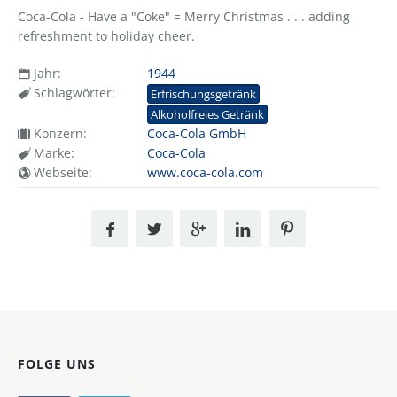
Coca-Cola - Have a "Coke" = Merry Christmas . . . adding
refreshment to holiday cheer.
Jahr:
1944
Schlagwörter:
Erfrischungsgetränk
Alkoholfreies Getränk
Konzern:
Coca-Cola GmbH
Marke:
Coca-Cola
Webseite:
www.coca-cola.com
FOLGE UNS