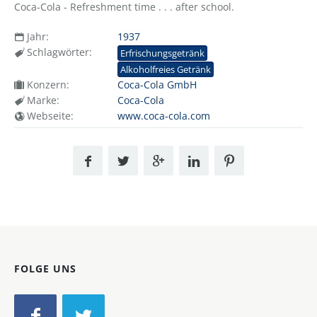
Coca-Cola - Refreshment time . . . after school.
Jahr:
1937
Schlagwörter:
Erfrischungsgetränk
Alkoholfreies Getränk
Konzern:
Coca-Cola GmbH
Marke:
Coca-Cola
Webseite:
www.coca-cola.com
FOLGE UNS