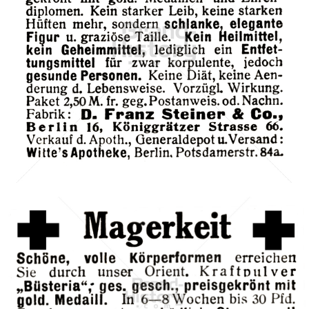
D. Franz Steiner & Co., Berlin
D. Franz Steiner & Co., Berlin
1911
Bild-ID: 42278