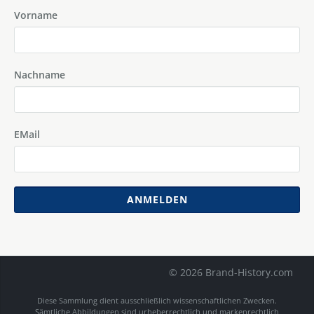
Vorname
Nachname
EMail
ANMELDEN
© 2026 Brand-History.com
Diese Sammlung dient ausschließlich wissenschaftlichen Zwecken.
Sämtliche Abbildungen sind urheberrechtlich und markenrechtlich