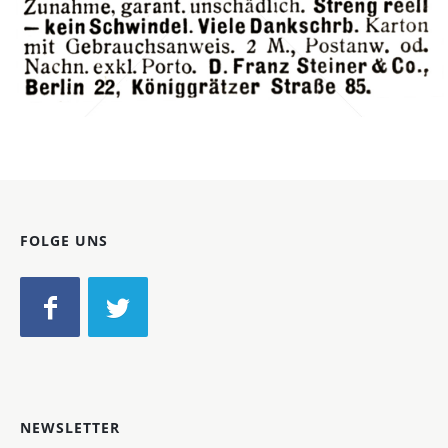
D. Franz Steiner & Co., Berlin
D. Franz Steiner & Co., Berlin
1911
Bild-ID: 42303
FOLGE UNS
NEWSLETTER