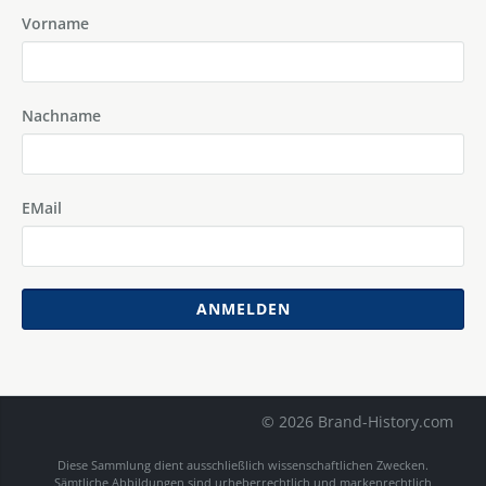
Vorname
Nachname
EMail
ANMELDEN
© 2026 Brand-History.com
Diese Sammlung dient ausschließlich wissenschaftlichen Zwecken.
Sämtliche Abbildungen sind urheberrechtlich und markenrechtlich