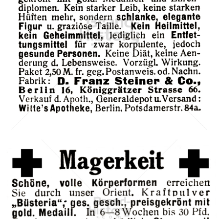
D. Franz Steiner & Co., Berlin
D. Franz Steiner & Co., Berlin
1911
Bild-ID: 42278