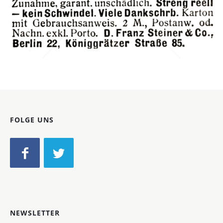
D. Franz Steiner & Co., Berlin
D. Franz Steiner & Co., Berlin
1911
Bild-ID: 42303
FOLGE UNS
NEWSLETTER