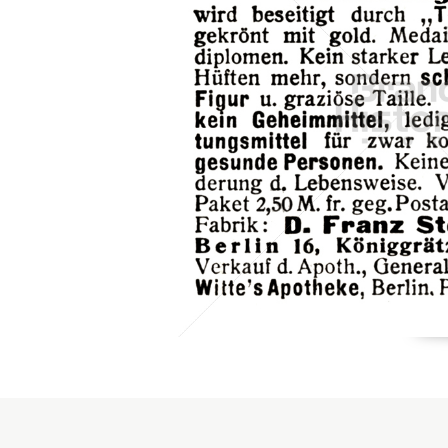
Konzerne
Epoche