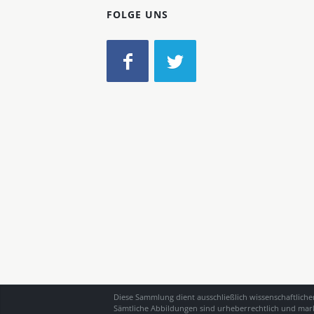
FOLGE UNS
Diese Sammlung dient ausschließlich wissenschaftlich
Sämtliche Abbildungen sind urheberrechtlich und mark