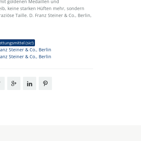
 mit goldenen Medaillen und
eib, keine starken Hüften mehr, sondern
ziöse Taille. D. Franz Steiner & Co., Berlin,
1
ettungsmittel (sic!)
ranz Steiner & Co., Berlin
ranz Steiner & Co., Berlin