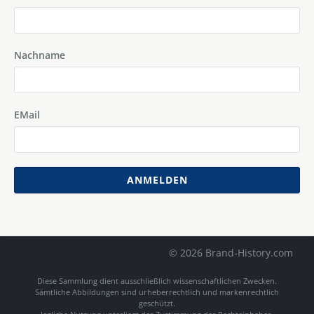
Nachname
EMail
ANMELDEN
© 2026 Brand-History.com
Diese Sammlung dient ausschließlich wissenschaftlichen Zwecken.
Sämtliche Abbildungen sind urheberrechtlich und markenrechtlich
geschützt.