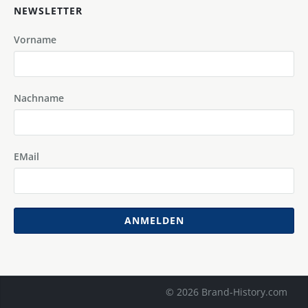
NEWSLETTER
Vorname
Nachname
EMail
ANMELDEN
© 2026 Brand-History.com