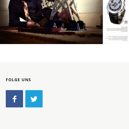
DANIEL ROTH
DANIEL ROTH
2009
Bild-ID: 61094
FOLGE UNS