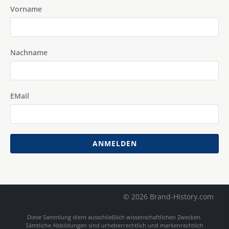
Vorname
Nachname
EMail
ANMELDEN
© 2026 Brand-History.com
Diese Sammlung dient ausschließlich wissenschaftlichen Zwecken.
Sämtliche Abbildungen sind urheberrechtlich und markenrechtlich