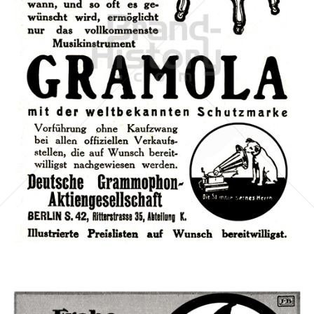
Deutsche Grammophon Akt.-Ges., Berlin
Deutsche Grammophon
1911
Bild-ID: 42218