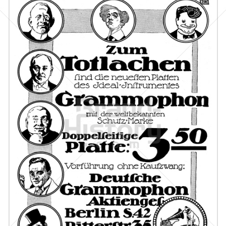
Deutsche Grammophon Akt.-Ges., Berlin
Deutsche Grammophon
1912