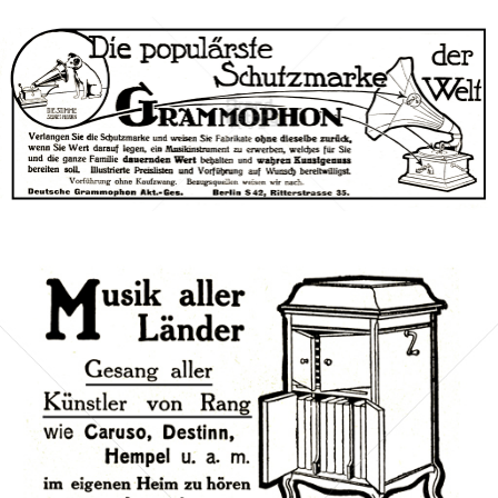
Deutsche Grammophon Akt.-Ges., Berlin
Deutsche Grammophon
1911
Bild-ID: 42463