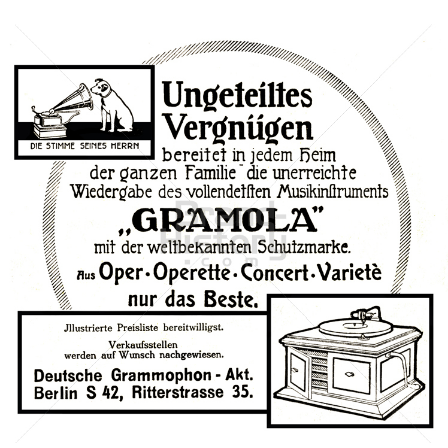
Deutsche Grammophon Akt.-Ges., Berlin
Deutsche Grammophon
1911
Bild-ID: 42340