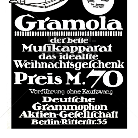
Deutsche Grammophon Akt.-Ges., Berlin
Deutsche Grammophon
1911
Bild-ID: 42575