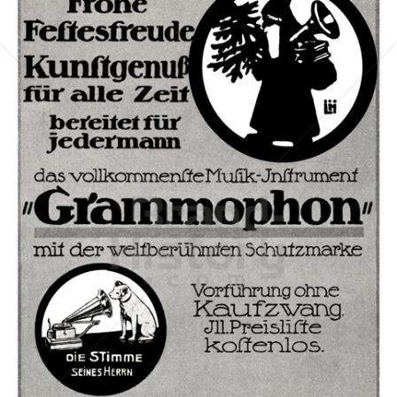
Deutsche Grammophon Akt.-Ges., Berlin
Deutsche Grammophon
1911