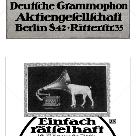
Bild-ID: 42516