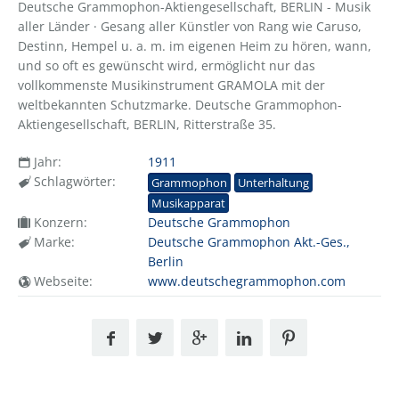
Deutsche Grammophon-Aktiengesellschaft, BERLIN - Musik
aller Länder · Gesang aller Künstler von Rang wie Caruso,
Destinn, Hempel u. a. m. im eigenen Heim zu hören, wann,
und so oft es gewünscht wird, ermöglicht nur das
vollkommenste Musikinstrument GRAMOLA mit der
weltbekannten Schutzmarke. Deutsche Grammophon-
Aktiengesellschaft, BERLIN, Ritterstraße 35.
Jahr:
1911
Schlagwörter:
Grammophon
Unterhaltung
Musikapparat
Konzern:
Deutsche Grammophon
Marke:
Deutsche Grammophon Akt.-Ges.,
Berlin
Webseite:
www.deutschegrammophon.com