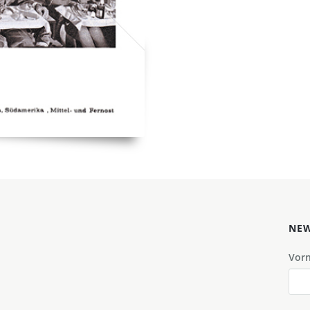
NEW
Vor