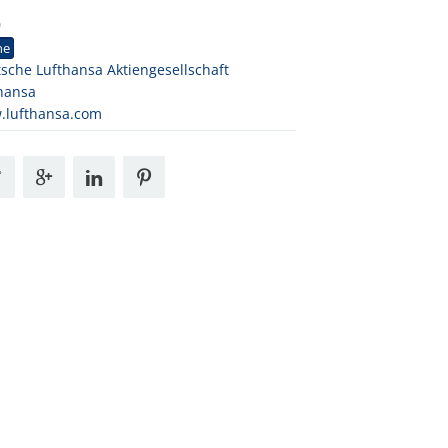
0
ne
sche Lufthansa Aktiengesellschaft
hansa
.lufthansa.com