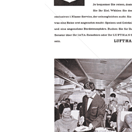
Konzerne
Epoche