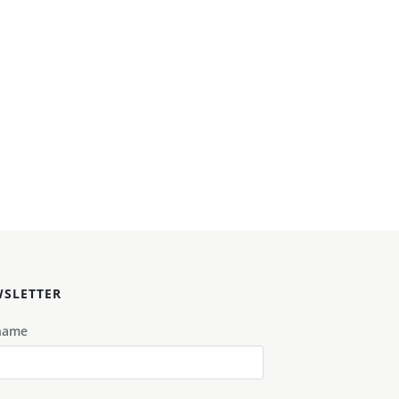
SLETTER
name