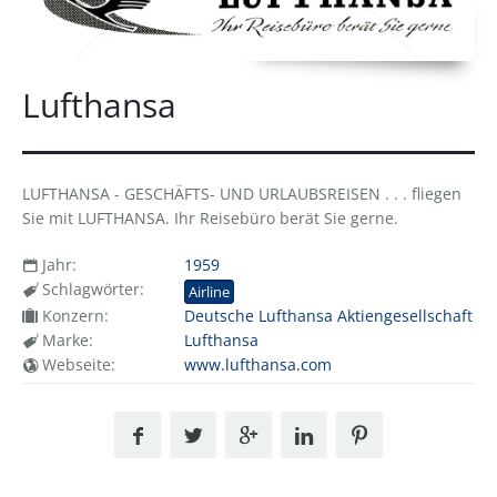
Lufthansa
LUFTHANSA - GESCHÄFTS- UND URLAUBSREISEN . . . fliegen
Sie mit LUFTHANSA. Ihr Reisebüro berät Sie gerne.
Jahr:
1959
Schlagwörter:
Airline
Konzern:
Deutsche Lufthansa Aktiengesellschaft
Marke:
Lufthansa
Webseite:
www.lufthansa.com