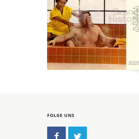
Konzerne
Epoche
FOLGE UNS