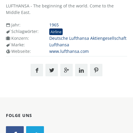
LUFTHANSA - The beginning of the world. Come to the
Middle East.
Jahr:
1965
Schlagwörter:
Airline
Konzern:
Deutsche Lufthansa Aktiengesellschaft
Marke:
Lufthansa
Webseite:
www.lufthansa.com
FOLGE UNS