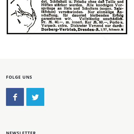
Dorberg-Vertrieb, Dresden
Dorberg-Vertrieb, Dresden
1921
Bild-ID: 40440
FOLGE UNS
NEWSLETTER