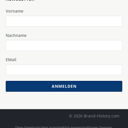
Vorname
Nachname
EMail
ANMELDEN
© 2026 Brand-History.com
Diese Sammlung dient ausschließlich wissenschaftlichen Zwecken.