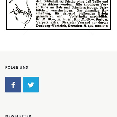
Dorberg-Vertrieb, Dresden
Dorberg-Vertrieb, Dresden
1921
Bild-ID: 40440
FOLGE UNS
NEWSLETTER