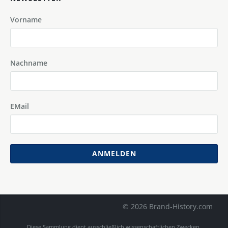
Vorname
Nachname
EMail
ANMELDEN
© 2026 Brand-History.com
Diese Sammlung dient ausschließlich wissenschaftlichen Zwecken.