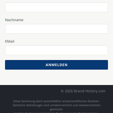
Nachname
EMail
ANMELDEN
© 2026 Brand-History.com
Diese Sammlung dient ausschließlich wissenschaftlichen Zwecken.
Sämtliche Abbildungen sind urheberrechtlich und markenrechtlich
geschützt.