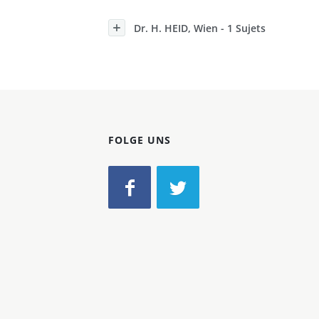
Konzerne
Dr. H. HEID, Wien - 1 Sujets
Epoche
FOLGE UNS