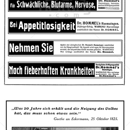
Dr. Hommel's Haematogen
Dr. Hommel's Haematogen
1912
Bild-ID: 46191