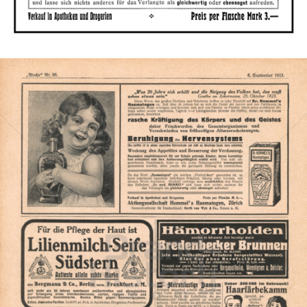
Bild-ID: 46469
Dr. Hommel's Haematogen
Dr. Hommel's Haematogen
1913