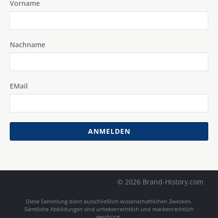
Vorname
Nachname
EMail
ANMELDEN
© 2026 Brand-History.com
Diese Sammlung dient ausschließlich wissenschaftlichen Zwecken.
Sämtliche Abbildungen sind urheberrechtlich und markenrechtlich
geschützt.