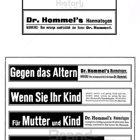
Dr. Hommel's Haematogen
Dr. Hommel's Haematogen
1911
Bild-ID: 42370