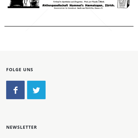
1916
Bild-ID: 42874
FOLGE UNS
NEWSLETTER