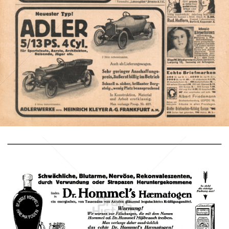
Bild-ID: 3181
Dr. Hommel's Haematogen
Dr. Hommel's Haematogen