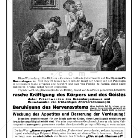
Dr. Hommel's Haematogen
Dr. Hommel's Haematogen
1912