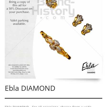
Ebla DIAMOND