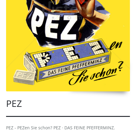
PEZ
PEZ - PEZen Sie schon? PEZ · DAS FEINE PFEFFERMINZ.