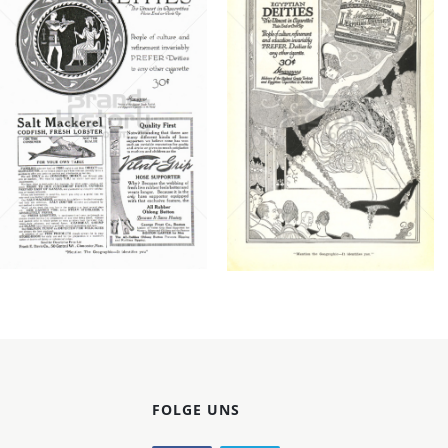
Konzerne
Epoche
EGYPTIAN DEITIES
EGYPTIAN DEITIES
EGYPTIAN DEITIES
EGYPTIAN DEITIES
1920
1919
Bild-ID: 5730
Bild-ID: 4449
FOLGE UNS