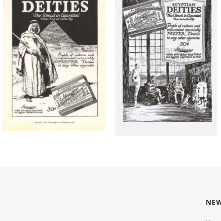
EGYPTIAN DEITIES
EGYPTIAN DEITIES
EGYPTIAN DEITIES
EGYPTIAN DEITIES
1919
1918
Bild-ID: 4476
Bild-ID: 5526
NEW