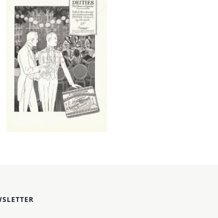
EGYPTIAN DEITIES
EGYPTIAN DEITIES
1917
Bild-ID: 4431
SLETTER