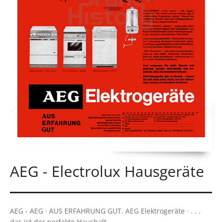
AEG - Electrolux Hausgeräte
AEG - AEG · AUS ERFAHRUNG GUT. AEG Elektrogeräte · . . .
das ist der perfekte Haushalt.