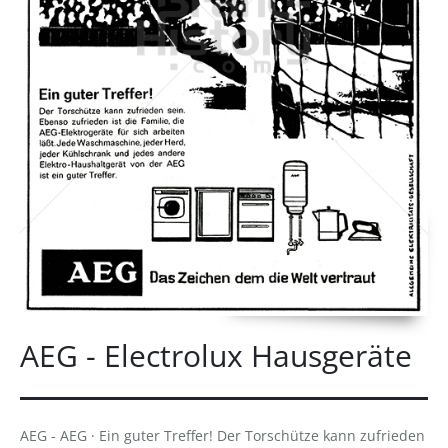
AEG - Electrolux Hausgeräte
AEG - AEG · Ein guter Treffer! Der Torschütze kann zufrieden