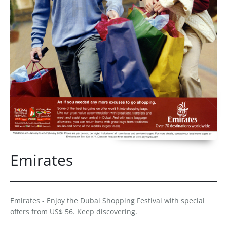
Emirates
Emirates - Enjoy the Dubai Shopping Festival with special
offers from US$ 56. Keep discovering.