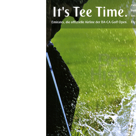
Konzerne
Epoche