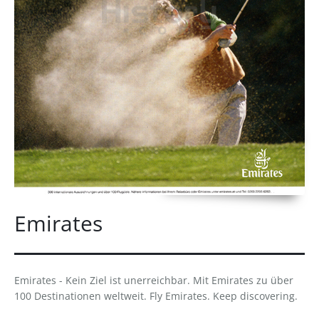
Emirates
Emirates - Kein Ziel ist unerreichbar. Mit Emirates zu über
100 Destinationen weltweit. Fly Emirates. Keep discovering.