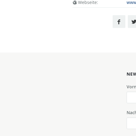
Webseite:
www.
NEW
Vor
Nac