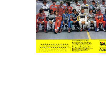
Konzerne
Epoche