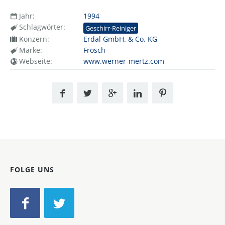
Jahr:
1994
Schlagwörter:
Geschirr-Reiniger
Konzern:
Erdal GmbH. & Co. KG
Marke:
Frosch
Webseite:
www.werner-mertz.com
FOLGE UNS