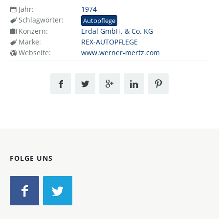
Jahr:
1974
Schlagwörter:
Autopflege
Konzern:
Erdal GmbH. & Co. KG
Marke:
REX-AUTOPFLEGE
Webseite:
www.werner-mertz.com
FOLGE UNS