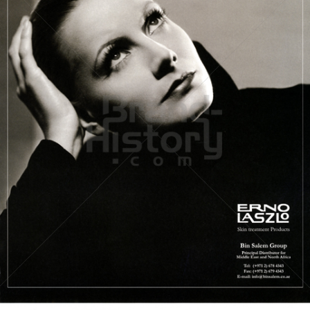
ERNO LASZLO
Erno Laszlo, Inc.
2003