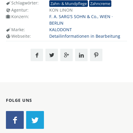
Schlagwörter:
Zahn- & Mundpflege
Zahncreme
Agentur:
KON LINON
Konzern:
F. A. SARG'S SOHN & Co., WIEN ·
BERLIN
Marke:
KALODONT
Webseite:
Detailinformationen in Bearbeitung
FOLGE UNS