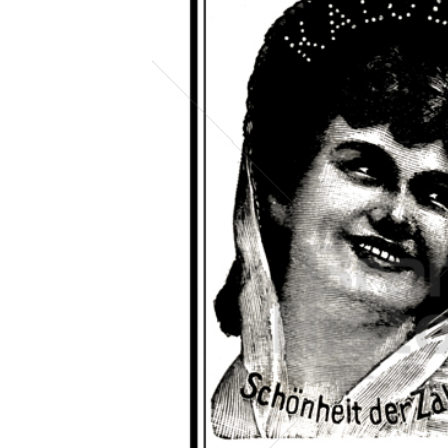
Konzerne
Epoche