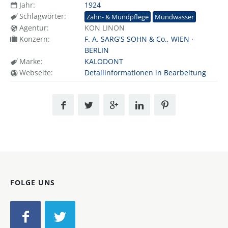
Jahr:
1924
Schlagwörter:
Zahn- & Mundpflege
Mundwasser
Agentur:
KON LINON
Konzern:
F. A. SARG'S SOHN & Co., WIEN ·
BERLIN
Marke:
KALODONT
Webseite:
Detailinformationen in Bearbeitung
FOLGE UNS