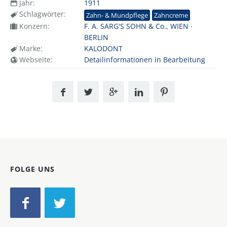
Jahr:
1911
Schlagwörter:
Zahn- & Mundpflege
Zahncreme
Konzern:
F. A. SARG'S SOHN & Co., WIEN ·
BERLIN
Marke:
KALODONT
Webseite:
Detailinformationen in Bearbeitung
FOLGE UNS