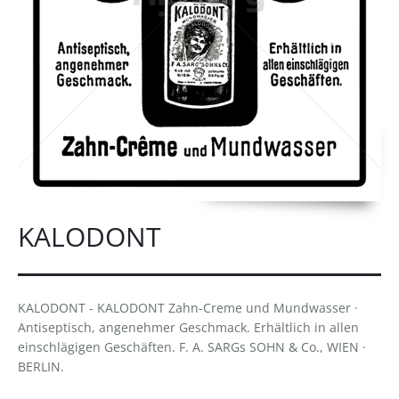
KALODONT
KALODONT - KALODONT Zahn-Creme und Mundwasser ·
Antiseptisch, angenehmer Geschmack. Erhältlich in allen
einschlägigen Geschäften. F. A. SARGs SOHN & Co., WIEN ·
BERLIN.