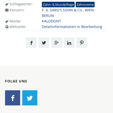
Schlagwörter:
Zahn- & Mundpflege
Zahncreme
Konzern:
F. A. SARG'S SOHN & Co., WIEN ·
BERLIN
Marke:
KALODONT
Webseite:
Detailinformationen in Bearbeitung
FOLGE UNS