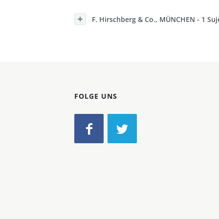
Konzerne
F. Hirschberg & Co., MÜNCHEN - 1 Suj
Epoche
FOLGE UNS