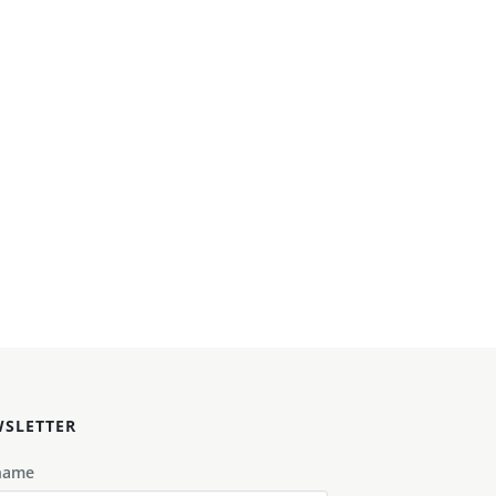
SLETTER
name