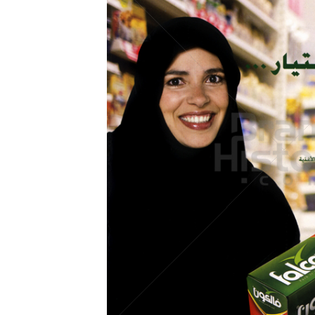
Konzerne
Epoche