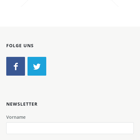
Bild-ID: 46288
FOLGE UNS
NEWSLETTER
Vorname