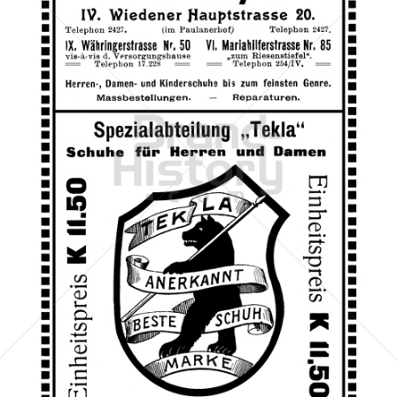
Ferdinand Beck, Wien
Ferdinand Beck, Wien
1910