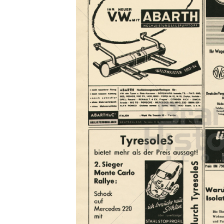
Konzerne
Epoche