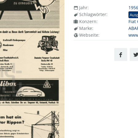
Jahr:
195
Schlagwörter:
Aus
Konzern:
Fiat
Marke:
ABA
Webseite:
www