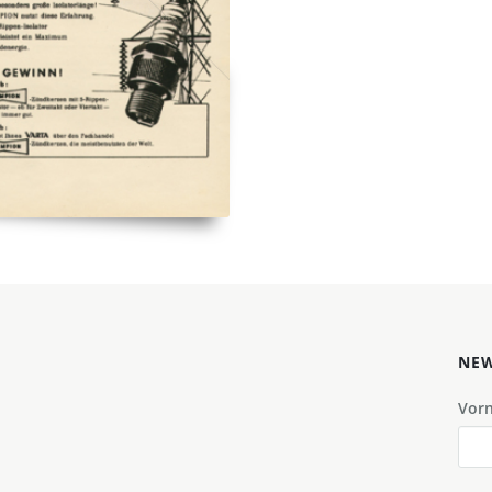
NEW
Vor