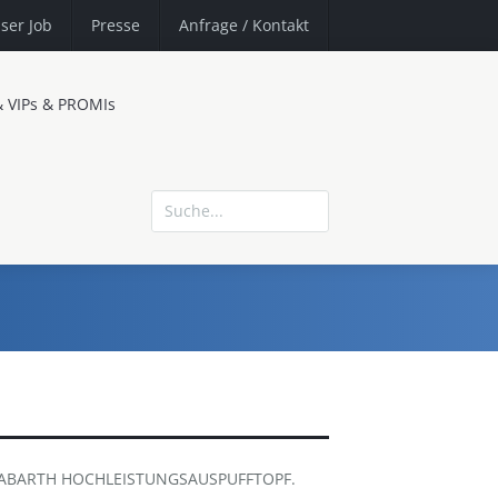
ser Job
Presse
Anfrage
/ Kontakt
& VIPs & PROMIs
T ABARTH HOCHLEISTUNGSAUSPUFFTOPF.