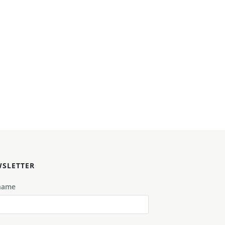
SLETTER
name