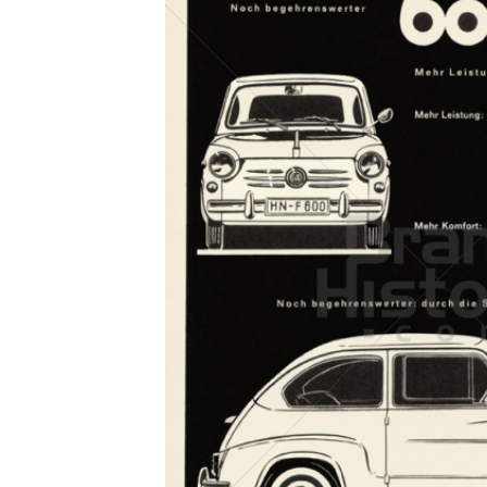
Konzerne
Epoche