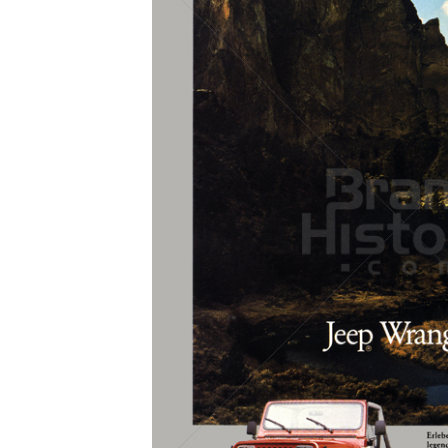
Konzerne
Epoche