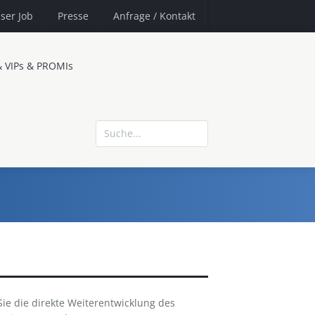
ser Job
Presse
Anfrage
/ Kontakt
& VIPs & PROMIs
Sie die direkte Weiterentwicklung des