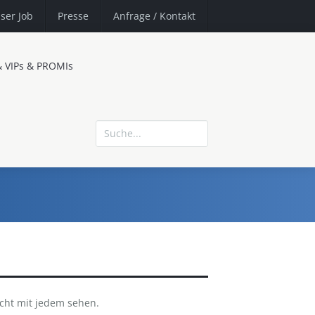
ser Job
Presse
Anfrage
/ Kontakt
& VIPs & PROMIs
icht mit jedem sehen.