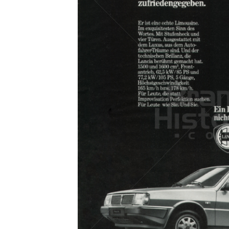
Konzerne
Epoche